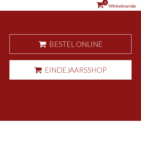
0
Winkelmandje
BESTEL ONLINE
EINDEJAARSSHOP